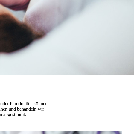
 oder Parodontitis können
ennen und behandeln wir
on abgestimmt.