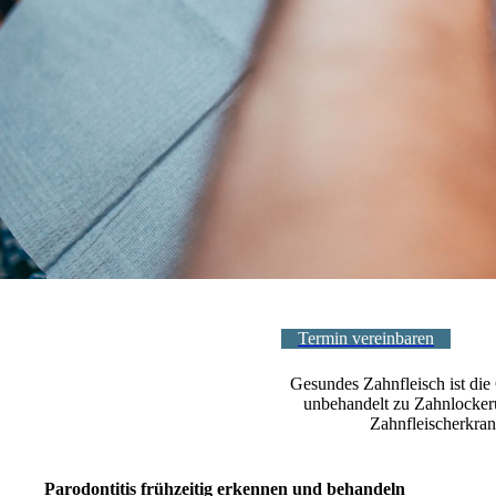
Termin vereinbaren
Gesundes Zahnfleisch ist die
unbehandelt zu Zahnlockeru
Zahnfleischerkran
Parodontitis frühzeitig erkennen und behandeln