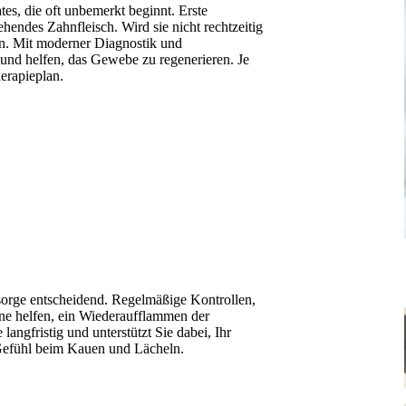
es, die oft unbemerkt beginnt. Erste
endes Zahnfleisch. Wird sie nicht rechtzeitig
. Mit moderner Diagnostik und
und helfen, das Gewebe zu regenerieren. Je
erapieplan.
sorge entscheidend. Regelmäßige Kontrollen,
ne helfen, ein Wiederaufflammen der
ngfristig und unterstützt Sie dabei, Ihr
s Gefühl beim Kauen und Lächeln.