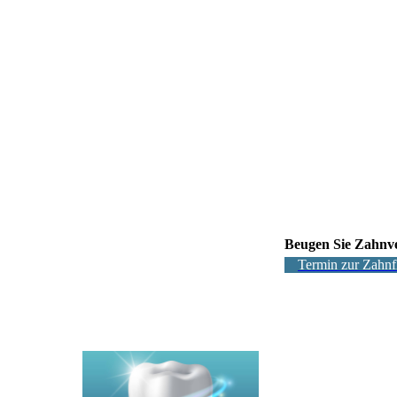
Beugen Sie Zahnver
Termin zur Zahnf