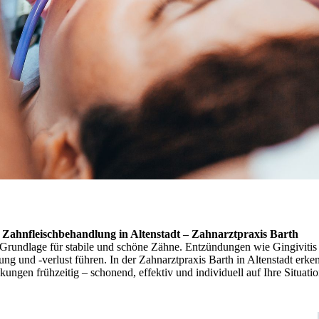
Zahnfleischbehandlung in Altenstadt – Zahnarztpraxis Barth
 Grundlage für stabile und schöne Zähne. Entzündungen wie Gingivitis
ng und -verlust führen. In der Zahnarztpraxis Barth in Altenstadt erk
kungen frühzeitig – schonend, effektiv und individuell auf Ihre Situati