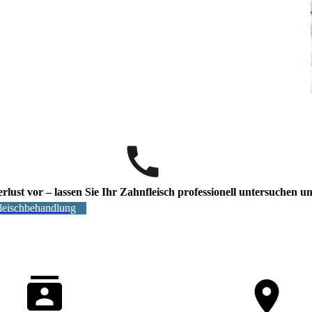
lust vor – lassen Sie Ihr Zahnfleisch professionell untersuchen u
leischbehandlung