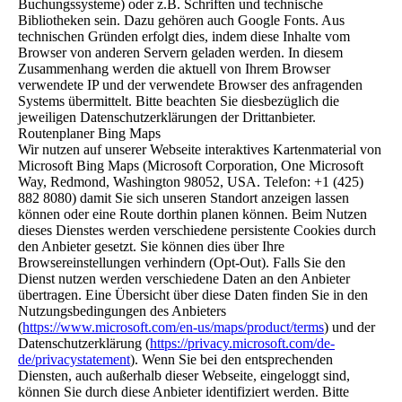
Buchungssysteme) oder z.B. Schriften und technische
Bibliotheken sein. Dazu gehören auch Google Fonts. Aus
technischen Gründen erfolgt dies, indem diese Inhalte vom
Browser von anderen Servern geladen werden. In diesem
Zusammenhang werden die aktuell von Ihrem Browser
verwendete IP und der verwendete Browser des anfragenden
Systems übermittelt. Bitte beachten Sie diesbezüglich die
jeweiligen Datenschutzerklärungen der Drittanbieter.
Routenplaner Bing Maps
Wir nutzen auf unserer Webseite interaktives Kartenmaterial von
Microsoft Bing Maps (Microsoft Corporation, One Microsoft
Way, Redmond, Washington 98052, USA. Telefon: +1 (425)
882 8080) damit Sie sich unseren Standort anzeigen lassen
können oder eine Route dorthin planen können. Beim Nutzen
dieses Dienstes werden verschiedene persistente Cookies durch
den Anbieter gesetzt. Sie können dies über Ihre
Browsereinstellungen verhindern (Opt-Out). Falls Sie den
Dienst nutzen werden verschiedene Daten an den Anbieter
übertragen. Eine Übersicht über diese Daten finden Sie in den
Nutzungsbedingungen des Anbieters
(
https://www.microsoft.com/en-us/maps/product/terms
) und der
Datenschutzerklärung (
https://privacy.microsoft.com/de-
de/privacystatement
). Wenn Sie bei den entsprechenden
Diensten, auch außerhalb dieser Webseite, eingeloggt sind,
können Sie durch diese Anbieter identifiziert werden. Bitte