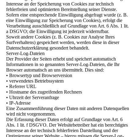
Interesse an der Speicherung von Cookies zur technisch
fehlerfreien und optimierten Bereitstellung seiner Dienste.
Sofern eine entsprechende Einwilligung abgefragt wurde (z. B.
eine Einwilligung zur Speicherung von Cookies), erfolgt die
Verarbeitung ausschließlich auf Grundlage von Art. 6 Abs. 1 lit.
a DSGVO; die Einwilligung ist jederzeit widerrufbar.
Soweit andere Cookies (z. B. Cookies zur Analyse Ihres
Surfverhaltens) gespeichert werden, werden diese in dieser
Datenschutzerklärung gesondert behandelt.
Server-Log-Dateien
Der Provider der Seiten erhebt und speichert automatisch
Informationen in so genannten Server-Log-Dateien, die Ihr
Browser automatisch an uns übermittelt. Dies sind:
• Browsertyp und Browserversion
• verwendetes Betriebssystem
• Referrer URL
• Hostname des zugreifenden Rechners
• Uhrzeit der Serveranfrage
• IP-Adresse
Eine Zusammenführung dieser Daten mit anderen Datenquellen
wird nicht vorgenommen.
Die Erfassung dieser Daten erfolgt auf Grundlage von Art. 6
Abs. 1 lit. f DSGVO. Der Websitebetreiber hat ein berechtigtes
Interesse an der technisch fehlerfreien Darstellung und der
Optimierung seiner Website – hierzu müssen die Server-Log-