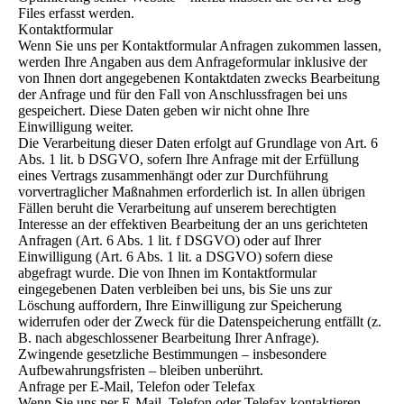
Files erfasst werden.
Kontaktformular
Wenn Sie uns per Kontaktformular Anfragen zukommen lassen,
werden Ihre Angaben aus dem Anfrageformular inklusive der
von Ihnen dort angegebenen Kontaktdaten zwecks Bearbeitung
der Anfrage und für den Fall von Anschlussfragen bei uns
gespeichert. Diese Daten geben wir nicht ohne Ihre
Einwilligung weiter.
Die Verarbeitung dieser Daten erfolgt auf Grundlage von Art. 6
Abs. 1 lit. b DSGVO, sofern Ihre Anfrage mit der Erfüllung
eines Vertrags zusammenhängt oder zur Durchführung
vorvertraglicher Maßnahmen erforderlich ist. In allen übrigen
Fällen beruht die Verarbeitung auf unserem berechtigten
Interesse an der effektiven Bearbeitung der an uns gerichteten
Anfragen (Art. 6 Abs. 1 lit. f DSGVO) oder auf Ihrer
Einwilligung (Art. 6 Abs. 1 lit. a DSGVO) sofern diese
abgefragt wurde. Die von Ihnen im Kontaktformular
eingegebenen Daten verbleiben bei uns, bis Sie uns zur
Löschung auffordern, Ihre Einwilligung zur Speicherung
widerrufen oder der Zweck für die Datenspeicherung entfällt (z.
B. nach abgeschlossener Bearbeitung Ihrer Anfrage).
Zwingende gesetzliche Bestimmungen – insbesondere
Aufbewahrungsfristen – bleiben unberührt.
Anfrage per E-Mail, Telefon oder Telefax
Wenn Sie uns per E-Mail, Telefon oder Telefax kontaktieren,