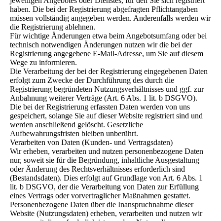
jeweiligen Angebotes oder Dienstes, für den Sie sich registriert
haben. Die bei der Registrierung abgefragten Pflichtangaben
müssen vollständig angegeben werden. Anderenfalls werden wir
die Registrierung ablehnen.
Für wichtige Änderungen etwa beim Angebotsumfang oder bei
technisch notwendigen Änderungen nutzen wir die bei der
Registrierung angegebene E-Mail-Adresse, um Sie auf diesem
Wege zu informieren.
Die Verarbeitung der bei der Registrierung eingegebenen Daten
erfolgt zum Zwecke der Durchführung des durch die
Registrierung begründeten Nutzungsverhältnisses und ggf. zur
Anbahnung weiterer Verträge (Art. 6 Abs. 1 lit. b DSGVO).
Die bei der Registrierung erfassten Daten werden von uns
gespeichert, solange Sie auf dieser Website registriert sind und
werden anschließend gelöscht. Gesetzliche
Aufbewahrungsfristen bleiben unberührt.
Verarbeiten von Daten (Kunden- und Vertragsdaten)
Wir erheben, verarbeiten und nutzen personenbezogene Daten
nur, soweit sie für die Begründung, inhaltliche Ausgestaltung
oder Änderung des Rechtsverhältnisses erforderlich sind
(Bestandsdaten). Dies erfolgt auf Grundlage von Art. 6 Abs. 1
lit. b DSGVO, der die Verarbeitung von Daten zur Erfüllung
eines Vertrags oder vorvertraglicher Maßnahmen gestattet.
Personenbezogene Daten über die Inanspruchnahme dieser
Website (Nutzungsdaten) erheben, verarbeiten und nutzen wir