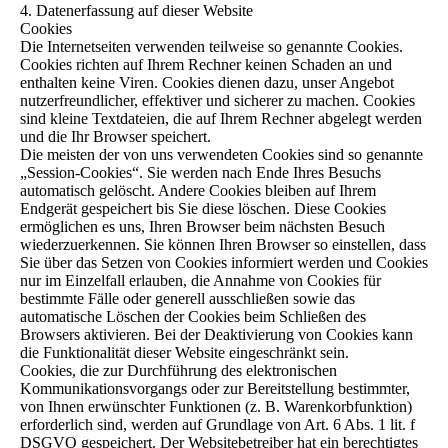
4. Datenerfassung auf dieser Website
Cookies
Die Internetseiten verwenden teilweise so genannte Cookies.
Cookies richten auf Ihrem Rechner keinen Schaden an und
enthalten keine Viren. Cookies dienen dazu, unser Angebot
nutzerfreundlicher, effektiver und sicherer zu machen. Cookies
sind kleine Textdateien, die auf Ihrem Rechner abgelegt werden
und die Ihr Browser speichert.
Die meisten der von uns verwendeten Cookies sind so genannte
„Session-Cookies“. Sie werden nach Ende Ihres Besuchs
automatisch gelöscht. Andere Cookies bleiben auf Ihrem
Endgerät gespeichert bis Sie diese löschen. Diese Cookies
ermöglichen es uns, Ihren Browser beim nächsten Besuch
wiederzuerkennen. Sie können Ihren Browser so einstellen, dass
Sie über das Setzen von Cookies informiert werden und Cookies
nur im Einzelfall erlauben, die Annahme von Cookies für
bestimmte Fälle oder generell ausschließen sowie das
automatische Löschen der Cookies beim Schließen des
Browsers aktivieren. Bei der Deaktivierung von Cookies kann
die Funktionalität dieser Website eingeschränkt sein.
Cookies, die zur Durchführung des elektronischen
Kommunikationsvorgangs oder zur Bereitstellung bestimmter,
von Ihnen erwünschter Funktionen (z. B. Warenkorbfunktion)
erforderlich sind, werden auf Grundlage von Art. 6 Abs. 1 lit. f
DSGVO gespeichert. Der Websitebetreiber hat ein berechtigtes