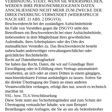
VERBINDUNG STEHT. WENN SIE WIDERSPRECHEN,
WERDEN IHRE PERSONENBEZOGENEN DATEN
ANSCHLIESSEND NICHT MEHR ZUM ZWECKE DER
DIREKTWERBUNG VERWENDET (WIDERSPRUCH
NACH ART. 21 ABS. 2 DSGVO).
Beschwerderecht bei der zuständigen Aufsichtsbehörde
Im Falle von Verstößen gegen die DSGVO steht den
Betroffenen ein Beschwerderecht bei einer Aufsichtsbehörde,
insbesondere in dem Mitgliedstaat ihres gewöhnlichen
Aufenthalts, ihres Arbeitsplatzes oder des Orts des
mutmaßlichen Verstoßes zu. Das Beschwerderecht besteht
unbeschadet anderweitiger verwaltungsrechtlicher oder
gerichtlicher Rechtsbehelfe.
Recht auf Datenübertragbarkeit
Sie haben das Recht, Daten, die wir auf Grundlage Ihrer
Einwilligung oder in Erfüllung eines Vertrags automatisiert
verarbeiten, an sich oder an einen Dritten in einem gängigen,
maschinenlesbaren Format aushändigen zu lassen. Sofern Sie
die direkte Übertragung der Daten an einen anderen
Verantwortlichen verlangen, erfolgt dies nur, soweit es technisch
machbar ist.
SSL- bzw. TLS-Verschlüsselung
Diese Seite nutzt aus Sicherheitsgründen und zum Schutz der
Übertragung vertraulicher Inhalte, wie zum Beispiel
Bestellungen oder Anfragen, die Sie an uns als Seitenbetreiber