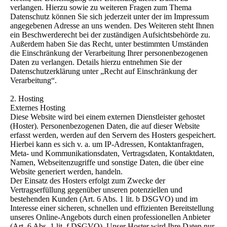
verlangen. Hierzu sowie zu weiteren Fragen zum Thema
Datenschutz können Sie sich jederzeit unter der im Impressum
angegebenen Adresse an uns wenden. Des Weiteren steht Ihnen
ein Beschwerderecht bei der zuständigen Aufsichtsbehörde zu.
Außerdem haben Sie das Recht, unter bestimmten Umständen
die Einschränkung der Verarbeitung Ihrer personenbezogenen
Daten zu verlangen. Details hierzu entnehmen Sie der
Datenschutzerklärung unter „Recht auf Einschränkung der
Verarbeitung“.
2. Hosting
Externes Hosting
Diese Website wird bei einem externen Dienstleister gehostet
(Hoster). Personenbezogenen Daten, die auf dieser Website
erfasst werden, werden auf den Servern des Hosters gespeichert.
Hierbei kann es sich v. a. um IP-Adressen, Kontaktanfragen,
Meta- und Kommunikationsdaten, Vertragsdaten, Kontaktdaten,
Namen, Webseitenzugriffe und sonstige Daten, die über eine
Website generiert werden, handeln.
Der Einsatz des Hosters erfolgt zum Zwecke der
Vertragserfüllung gegenüber unseren potenziellen und
bestehenden Kunden (Art. 6 Abs. 1 lit. b DSGVO) und im
Interesse einer sicheren, schnellen und effizienten Bereitstellung
unseres Online-Angebots durch einen professionellen Anbieter
(Art. 6 Abs. 1 lit. f DSGVO). Unser Hoster wird Ihre Daten nur