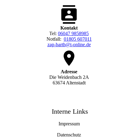
Kontakt
Tel:
06047 9858985
Notfall:
01805 607011
zap-barth@t-online.de
Adresse
Die Weidenbach 2A
63674 Altenstadt
Interne Links
Impressum
Datenschutz