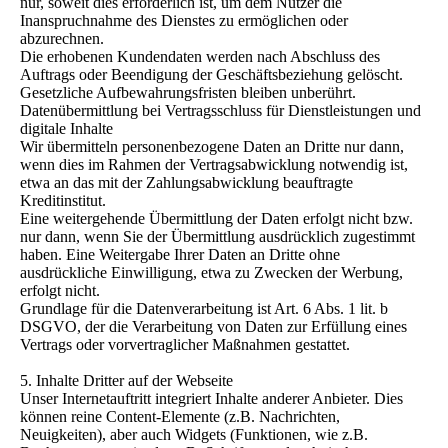
nur, soweit dies erforderlich ist, um dem Nutzer die
Inanspruchnahme des Dienstes zu ermöglichen oder
abzurechnen.
Die erhobenen Kundendaten werden nach Abschluss des
Auftrags oder Beendigung der Geschäftsbeziehung gelöscht.
Gesetzliche Aufbewahrungsfristen bleiben unberührt.
Datenübermittlung bei Vertragsschluss für Dienstleistungen und
digitale Inhalte
Wir übermitteln personenbezogene Daten an Dritte nur dann,
wenn dies im Rahmen der Vertragsabwicklung notwendig ist,
etwa an das mit der Zahlungsabwicklung beauftragte
Kreditinstitut.
Eine weitergehende Übermittlung der Daten erfolgt nicht bzw.
nur dann, wenn Sie der Übermittlung ausdrücklich zugestimmt
haben. Eine Weitergabe Ihrer Daten an Dritte ohne
ausdrückliche Einwilligung, etwa zu Zwecken der Werbung,
erfolgt nicht.
Grundlage für die Datenverarbeitung ist Art. 6 Abs. 1 lit. b
DSGVO, der die Verarbeitung von Daten zur Erfüllung eines
Vertrags oder vorvertraglicher Maßnahmen gestattet.
5. Inhalte Dritter auf der Webseite
Unser Internetauftritt integriert Inhalte anderer Anbieter. Dies
können reine Content-Elemente (z.B. Nachrichten,
Neuigkeiten), aber auch Widgets (Funktionen, wie z.B.