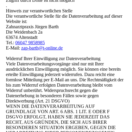
Zugriff durch Dritte ist nicht möglich
.
Hinweis zur verantwortlichen Stelle
Die verantwortliche Stelle für die Datenverarbeitung auf dieser
Website ist:
Zahnarztpraxis Jürgen Barth
Die Weidenbach 2a
63674 Altenstadt
Tel.:
06047 9858985
E-Mail:
zap-barth@t-online.de
Widerruf Ihrer Einwilligung zur Datenverarbeitung
Viele Datenverarbeitungsvorgänge sind nur mit Ihrer
ausdrücklichen Einwilligung möglich. Sie können eine bereits
erteilte Einwilligung jederzeit widerrufen. Dazu reicht eine
formlose Mitteilung per E-Mail an uns. Die Rechtmäßigkeit der
bis zum Widerruf erfolgten Datenverarbeitung bleibt vom
Widerruf unberührt. Widerspruchsrecht gegen die
Datenerhebung in besonderen Fällen sowie gegen
Direktwerbung (Art. 21 DSGVO)
WENN DIE DATENVERARBEITUNG AUF
GRUNDLAGE VON ART. 6 ABS. 1 LIT. E ODER F
DSGVO ERFOLGT, HABEN SIE JEDERZEIT DAS
RECHT, AUS GRÜNDEN, DIE SICH AUS IHRER
BESONDEREN SITUATION ERGEBEN, GEGEN DIE