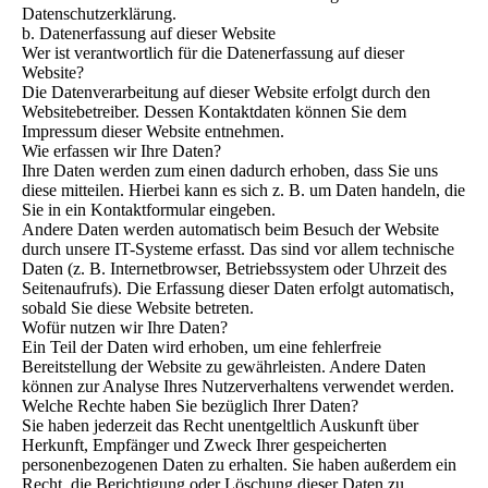
Datenschutzerklärung.
b. Datenerfassung auf dieser Website
Wer ist verantwortlich für die Datenerfassung auf dieser
Website?
Die Datenverarbeitung auf dieser Website erfolgt durch den
Websitebetreiber. Dessen Kontaktdaten können Sie dem
Impressum dieser Website entnehmen.
Wie erfassen wir Ihre Daten?
Ihre Daten werden zum einen dadurch erhoben, dass Sie uns
diese mitteilen. Hierbei kann es sich z. B. um Daten handeln, die
Sie in ein Kontaktformular eingeben.
Andere Daten werden automatisch beim Besuch der Website
durch unsere IT-Systeme erfasst. Das sind vor allem technische
Daten (z. B. Internetbrowser, Betriebssystem oder Uhrzeit des
Seitenaufrufs). Die Erfassung dieser Daten erfolgt automatisch,
sobald Sie diese Website betreten.
Wofür nutzen wir Ihre Daten?
Ein Teil der Daten wird erhoben, um eine fehlerfreie
Bereitstellung der Website zu gewährleisten. Andere Daten
können zur Analyse Ihres Nutzerverhaltens verwendet werden.
Welche Rechte haben Sie bezüglich Ihrer Daten?
Sie haben jederzeit das Recht unentgeltlich Auskunft über
Herkunft, Empfänger und Zweck Ihrer gespeicherten
personenbezogenen Daten zu erhalten. Sie haben außerdem ein
Recht, die Berichtigung oder Löschung dieser Daten zu