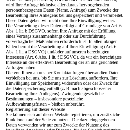
wird Ihre Anfrage inklusive aller daraus hervorgehenden
personenbezogenen Daten (Name, Anfrage) zum Zwecke der
Bearbeitung Ihres Anliegens bei uns gespeichert und verarbeitet.
Diese Daten geben wir nicht ohne Ihre Einwilligung weiter.
Die Verarbeitung dieser Daten erfolgt auf Grundlage von Art. 6
Abs. 1 lit. b DSGVO, sofern Ihre Anfrage mit der Erfüllung
eines Vertrags zusammenhängt oder zur Durchführung
vorvertraglicher Maßnahmen erforderlich ist. In allen übrigen
Fällen beruht die Verarbeitung auf Ihrer Einwilligung (Art. 6
Abs. 1 lit. a DSGVO) und/oder auf unseren berechtigten
Interessen (Art. 6 Abs. 1 lit. f DSGVO), da wir ein berechtigtes
Interesse an der effektiven Bearbeitung der an uns gerichteten
Anfragen haben.
Die von Ihnen an uns per Kontaktanfragen übersandten Daten
verbleiben bei uns, bis Sie uns zur Löschung auffordern, Ihre
Einwilligung zur Speicherung widerrufen oder der Zweck für
die Datenspeicherung entfällt (z. B. nach abgeschlossener
Bearbeitung Ihres Anliegens). Zwingende gesetzliche
Bestimmungen – insbesondere gesetzliche
Aufbewahrungsfristen – bleiben unberührt.
Registrierung auf dieser Website
Sie können sich auf dieser Website registrieren, um zusätzliche
Funktionen auf der Seite zu nutzen. Die dazu eingegebenen
Daten verwenden wir nur zum Zwecke der Nutzung des