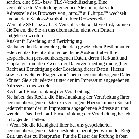
senden, eine SSL- bzw. TLS-Verschlüsselung. Eine
verschlüsselte Verbindung erkennen Sie daran, dass die
Adresszeile des Browsers von „http://“ auf „https://“ wechselt
und an dem Schloss-Symbol in Ihrer Browserzeile.
Wenn die SSL- bzw. TLS-Verschlüsselung aktiviert ist, können
die Daten, die Sie an uns übermitteln, nicht von Dritten
mitgelesen werden.
Auskunft, Löschung und Berichtigung
Sie haben im Rahmen der geltenden gesetzlichen Bestimmungen
jederzeit das Recht auf unentgeltliche Auskunft über Ihre
gespeicherten personenbezogenen Daten, deren Herkunft und
Empfänger und den Zweck der Datenverarbeitung und ggf. ein
Recht auf Berichtigung oder Löschung dieser Daten. Hierzu
sowie zu weiteren Fragen zum Thema personenbezogene Daten
können Sie sich jederzeit unter der im Impressum angegebenen
Adresse an uns wenden.
Recht auf Einschränkung der Verarbeitung
Sie haben das Recht, die Einschränkung der Verarbeitung Ihrer
personenbezogenen Daten zu verlangen. Hierzu können Sie sich
jederzeit unter der im Impressum angegebenen Adresse an uns
wenden. Das Recht auf Einschränkung der Verarbeitung besteht
in folgenden Fällen:
• Wenn Sie die Richtigkeit Ihrer bei uns gespeicherten
personenbezogenen Daten bestreiten, benötigen wir in der Regel
Zeit, um dies zu überprüfen. Für die Dauer der Prüfung haben