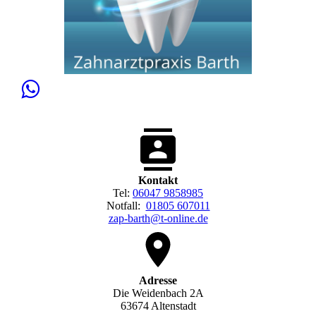
Kontakt
Tel:
06047 9858985
Notfall:
01805 607011
zap-barth@t-online.de
Adresse
Die Weidenbach 2A
63674 Altenstadt